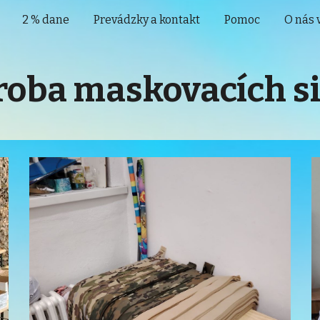
2 % dane
Prevádzky a kontakt
Pomoc
O nás 
ip to main content
Skip to navigat
oba maskovacích si