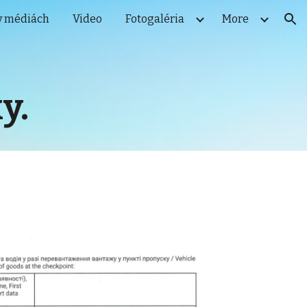
v médiách
Video
Fotogaléria
More
ion
y.