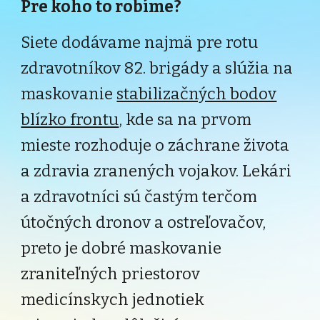
Pre koho to robíme?
Siete dodávame najmä pre rotu
zdravotníkov 82. brigády a slúžia na
maskovanie
stabilizačných bodov
blízko frontu
, kde sa na prvom
mieste rozhoduje o záchrane života
a zdravia zranených vojakov. Lekári
a zdravotníci sú častým terčom
útočných dronov a ostreľovačov,
preto je dobré maskovanie
zraniteľných priestorov
medicínskych jednotiek