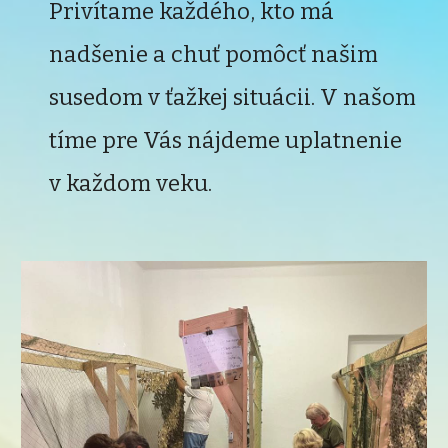
Privítame každého, kto má
nadšenie a chuť
pomôcť našim
susedom v ťažkej situácii.
V našom
tíme pre Vás nájdeme uplatnenie
v každom veku.