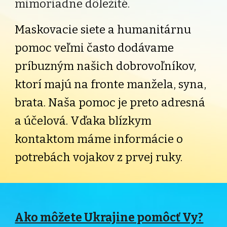
mimoriadne dôležité.
Maskovacie siete a humanitárnu
pomoc veľmi č
asto dodávame
príbuzným našich dobrovoľníkov,
ktorí majú na fronte manžela, syna,
brata. Naša pomoc je preto adresná
a účelová. Vďaka blízkym
kontaktom máme informácie o
potrebách vojakov z prvej ruky.
Ako môžete Ukrajine pomôcť Vy?