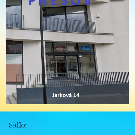
Sídlo: